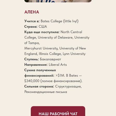
АЛЕНА
Учится в:
Bates College (little Ivy!)
Страна:
США
Куда еще поступила:
North Central
College, University of Delaware, University
of Tampa,
Mercyhurst University, University of New
England, Illinois College, Lynn University
Ступень:
Бакалавриат
Направление:
Liberal Arts
Сумма полученных
финансирований:
>$1M. В Bates —
$340,000 (полное финансирование).
Сильная сторона:
Структуризация,
Рекомендационные письма
НАШ РАБОЧИЙ ЧАТ