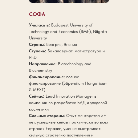
СОФА
Училась в:
Budapest University of
Technology and Economics (BME), Niigata
University
Страны:
Венгрия, Япония
Ступень:
Бакалавриат, магистратура и
PhD
Направление:
Biotechnology and
Biochemistry
Финансирование:
полное
финансирование (Stipendium Hungaricum
& MEXT)
Сейчас:
Lead Innovation Manager в
компании по разработке БАД и уходовой
косметики
Сильные стороны:
Опыт менторства 5+
лет, успешные кейсы практически во всех
странах Евразии, умение выстраивать
сильную стратегию поступления и