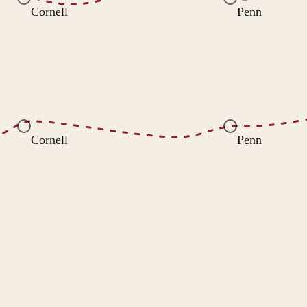
Cornell
Penn
Cornell
Penn