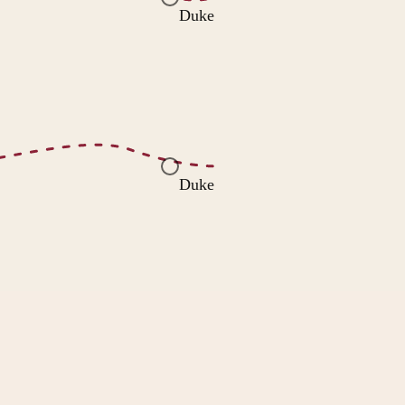
Duke
Duke