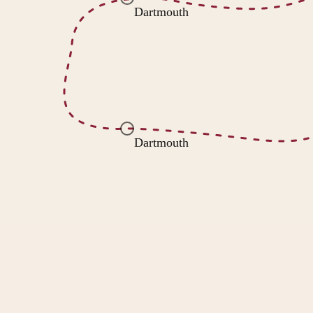
Dartmouth
Dartmouth