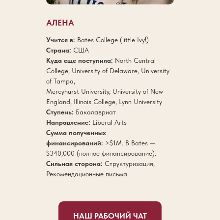
АЛЕНА
Учится в:
Bates College (little Ivy!)
Страна:
США
Куда еще поступила:
North Central
College, University of Delaware, University
of Tampa,
Mercyhurst University, University of New
England, Illinois College, Lynn University
Ступень:
Бакалавриат
Направление:
Liberal Arts
Сумма полученных
финансирований:
>$1M. В Bates —
$340,000 (полное финансирование).
Сильная сторона:
Структуризация,
Рекомендационные письма
НАШ РАБОЧИЙ ЧАТ