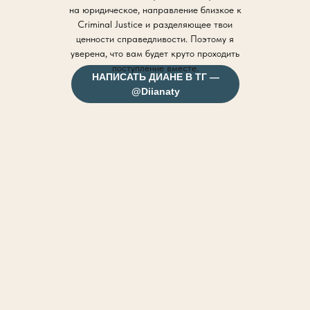
на юридическое, направление близкое к
Criminal Justice и разделяющее твои
ценности справедливости. Поэтому я
уверена, что вам будет круто проходить
поступление вместе.
НАПИСАТЬ ДИАНЕ В ТГ —
@Diianaty